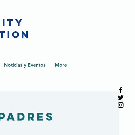
CITY
TION
Noticias y Eventos
More
 padres