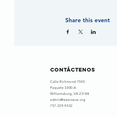
Share this event
Contáctenos
Calle Richmond 7505
Paquete 3300-A
Williamsburg, VA 23188
admin@weareace.org
757-229-9332