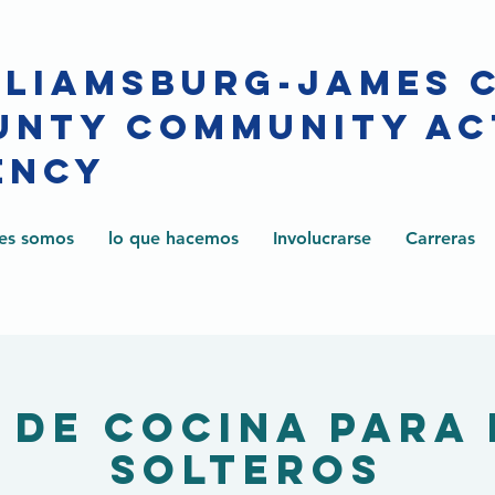
LLIAMSBURG-JAMES 
UNTY COMMUNITY AC
ENCY
es somos
lo que hacemos
Involucrarse
Carreras
 de cocina para
solteros