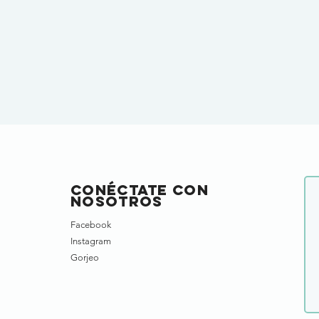
Conéctate con
nosotros
Facebook
Instagram
Gorjeo