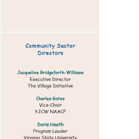
Community Sector
Directors
Jacqueline
Bridgeforth-Williams
Executive Director
The Village Initiative​​
Charles Gates
Vice-Chair
YJCW NAACP
Doris Heath
Program Leader
Virginia State University